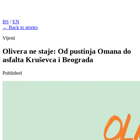
BS
/
EN
← Back to stories
Vijesti
Olivera ne staje: Od pustinja Omana do
asfalta Kruševca i Beograda
Published